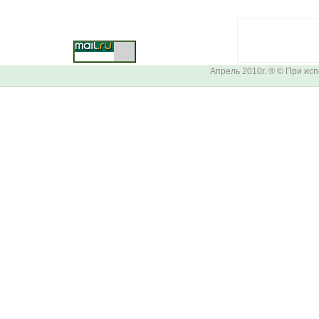
Апрель 2010г. ® © При ис