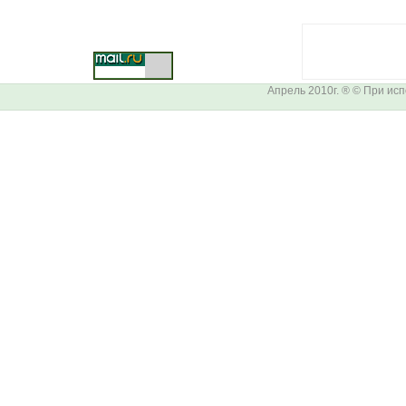
Апрель 2010г. ® © При ис