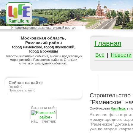
Информационно-развлекательный портал
Московская область,
Главная
Раменский район
город Раменское, город Жуковский,
город Бронницы
Всё
|
Новости
Новости, значимые события, анонсы предстоящих
мероприятий в Раменском районе. Статьи и
отчеты о прошедших событиях.
Сейчас на сайте
Гостей: 0
Пользователей: 0
.
Строительство
"Раменское" на
Установи себе
Опубликовал
RamNews
в п
Активная фаза строит
международного аэро
наш счётчик
"Раменское" должна 
уже во втором кварта