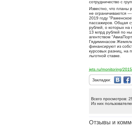
сотрудничество с гру
Известно, что планы
не ограничиваются — 
2019 году "Раменское
пассажиров. Общая с
рублей, о которых на
13 млрд рублей по ны
агентством "АвиаПорт
Гядиминасом Жемялис
финансируют из собст
курсовых разниц, на 
льготной ставке.
jets.ru/monitoring/201
Закладки:
Всего просмотров: 2
Из них пользователе
Отзывы и комм