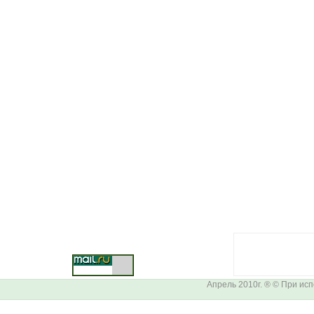
Апрель 2010г. ® © При ис