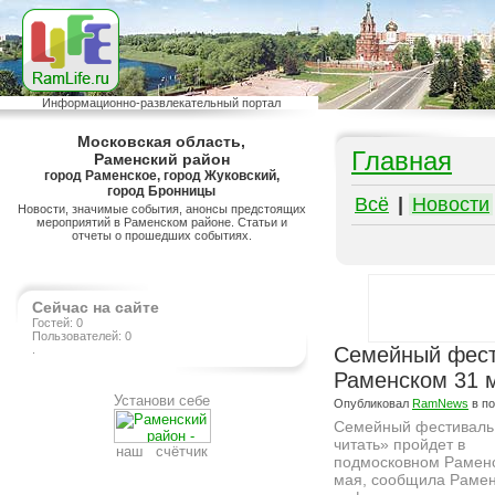
Информационно-развлекательный портал
Московская область,
Главная
Раменский район
город Раменское, город Жуковский,
город Бронницы
Всё
|
Новости
Новости, значимые события, анонсы предстоящих
мероприятий в Раменском районе. Статьи и
отчеты о прошедших событиях.
Сейчас на сайте
Гостей: 0
Пользователей: 0
.
Семейный фест
Раменском 31 
Установи себе
Опубликовал
RamNews
в п
Семейный фестиваль
читать» пройдет в
наш счётчик
подмосковном Рамен
мая, сообщила Раме