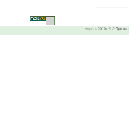
Апрель 2010г. ® © При ис