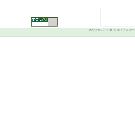
Апрель 2010г. ® © При ис