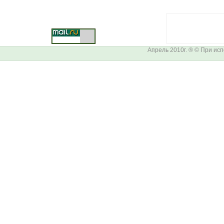
Апрель 2010г. ® © При ис