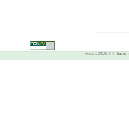
Апрель 2010г. ® © При ис