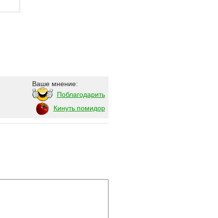
Ваше мнение:
Поблагодарить
Кинуть помидор