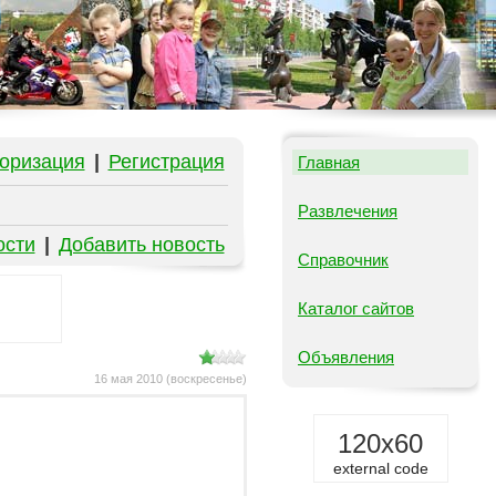
оризация
|
Регистрация
Главная
Развлечения
ости
|
Добавить новость
Справочник
Каталог сайтов
Объявления
16 мая 2010 (воскресенье)
120x60
external code