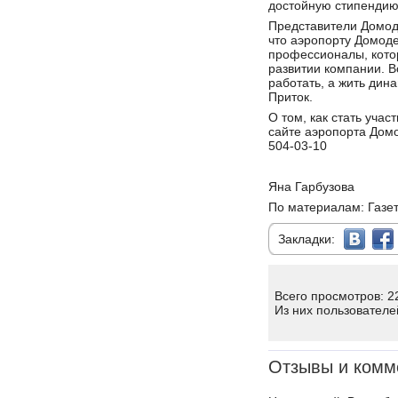
достойную стипендию
Представители Домод
что аэропорту Домод
профессионалы, котор
развитии компании. Вс
работать, а жить дин
Приток.
О том, как стать уча
сайте аэропорта До
504-03-10
Яна Гарбузова
По материалам: Газет
Закладки:
Всего просмотров: 2
Из них пользователе
Отзывы и комм