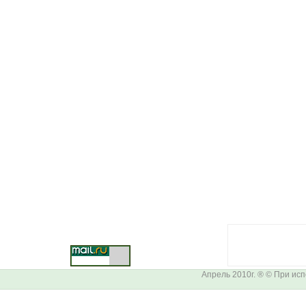
Апрель 2010г. ® © При ис