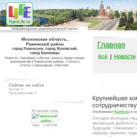
Информационно-развлекательный портал
Московская область,
Главная
Раменский район
город Раменское, город Жуковский,
город Бронницы
Всё
|
Новости
Новости, значимые события, анонсы предстоящих
мероприятий в Раменском районе. Статьи и
отчеты о прошедших событиях.
Сейчас на сайте
Гостей: 0
Пользователей: 0
.
Крупнейшая ко
сотрудничеству
Установи себе
Опубликовал
RamNews
в п
Сегодня молодые лю
желающие добиться у
наш счётчик
будущем, планируют
карьеру заранее, еще