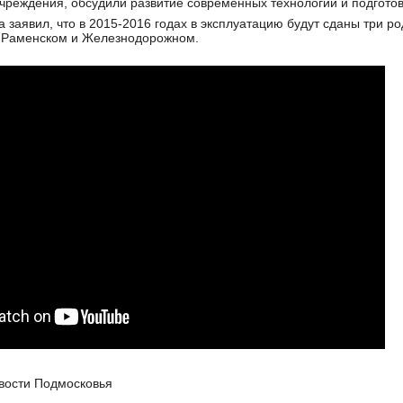
чреждения, обсудили развитие современных технологий и подгото
а заявил, что в 2015-2016 годах в эксплуатацию будут сданы три 
 Раменском и Железнодорожном.
вости Подмосковья