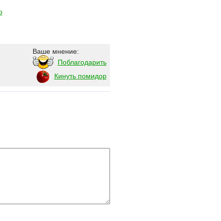
р
Ваше мнение:
Поблагодарить
Кинуть помидор