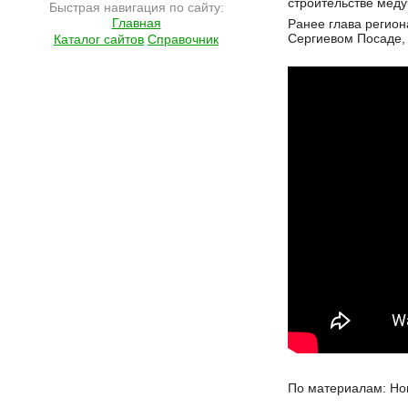
строительстве меду
Быстрая навигация по сайту:
Главная
Ранее глава регион
Сергиевом Посаде,
Каталог сайтов
Справочник
По материалам: Но