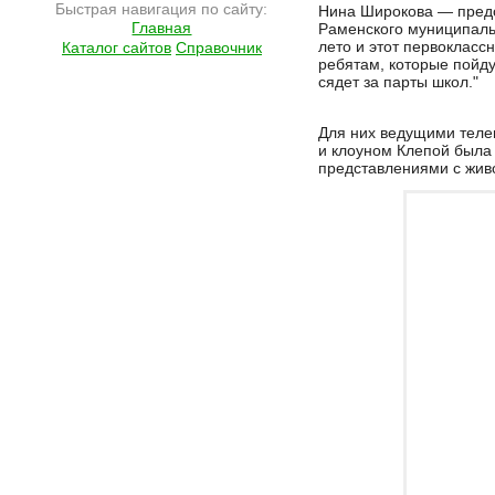
Быстрая навигация по сайту:
Нина Широкова — пред
Главная
Раменского муниципаль
лето и этот первоклас
Каталог сайтов
Справочник
ребятам, которые пойдут
сядет за парты школ."
Для них ведущими тел
и клоуном Клепой была
представлениями с жив