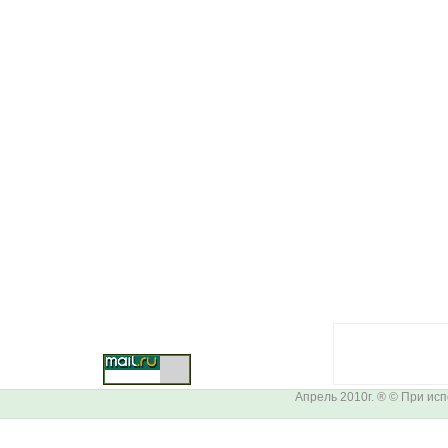
Апрель 2010г. ® © При ис