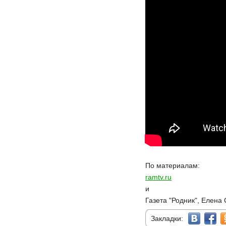
По материалам:
ramtv.ru
и
Газета "Родник", Елена
Закладки: