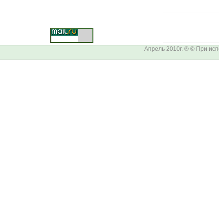
Апрель 2010г. ® © При ис