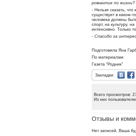
романтик по жизни?
- Нельзя сказать, что 
существует в каком-т
человека должны быть
спорт, на культуру, н
интенсивно. Только т
- Спасибо за интере
Подготовила Яна Гарб
По материалам:
Газета "Родник"
Закладки:
Всего просмотров: 2
Из них пользователе
Отзывы и комм
Нет записей, Ваша бу