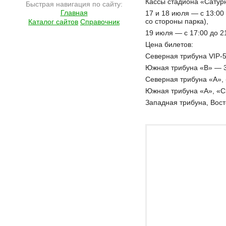
Кассы стадиона «Сатур
Быстрая навигация по сайту:
Главная
17 и 18 июля — с 13:00
со стороны парка),
Каталог сайтов
Справочник
19 июля — с 17:00 до 21
Цена билетов:
Северная трибуна VIP-5,
Южная трибуна «B» — 3
Северная трибуна «A», 
Южная трибуна «А», «C
Западная трибуна, Вост