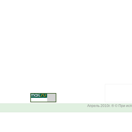
Апрель 2010г. ® © При и