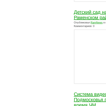
Детский сад н
Раменском ра
Опубликовал
RamNews
в 
Комментариев: 0
Система виде
Подмосковья п
время ЧМ