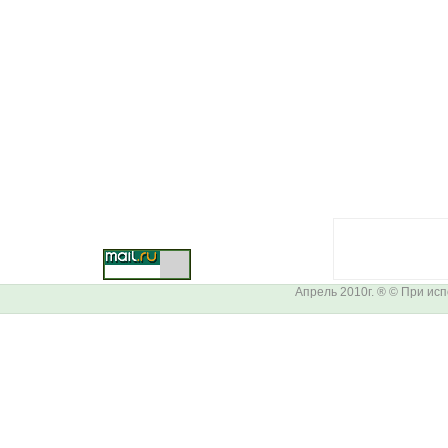
Апрель 2010г. ® © При ис