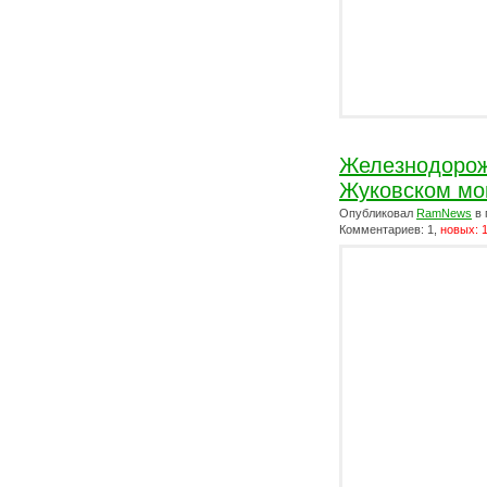
Железнодорож
Жуковском мо
Опубликовал
RamNews
в 
Комментариев: 1,
новых: 