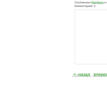
Опубликовал
RamNews
в 
Комментариев: 0
<–назад
впере