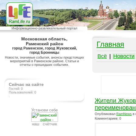
Информационно-развлекательный портал
Московская область,
Главная
Раменский район
город Раменское, город Жуковский,
город Бронницы
Всё
|
Новости
Новости, значимые события, анонсы предстоящих
мероприятий в Раменском районе. Статьи и
отчеты о прошедших событиях.
Сейчас на сайте
Гостей: 0
Пользователей: 0
.
Жители Жуков
переименован
Установи себе
Опубликовал
RamNews
в 
Комментариев: 0
наш счётчик