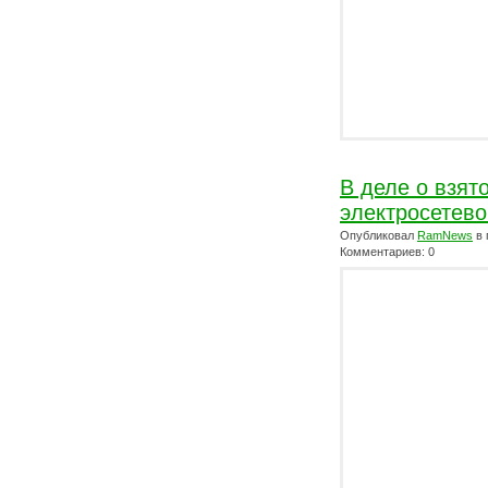
В деле о взят
электросетево
Опубликовал
RamNews
в 
Комментариев: 0