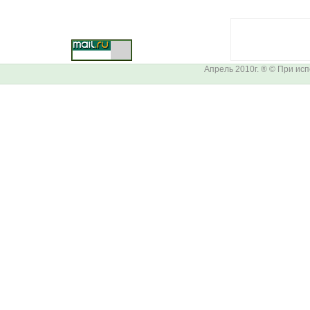
Апрель 2010г. ® © При ис