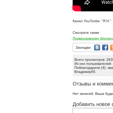
Канал YouToobe: "Я.Н."
Смотрите также:
Подмосковному блогер
Закладки:
Всего просмотров: 263
Из них пользователей:
Поблагодарили (4): квак
Владимир55
Отзывы и комме
Нет записей, Ваша буде
Добавить новое 