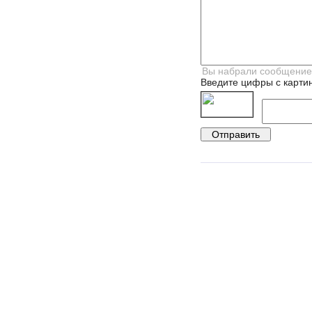
Введите цифры с картин