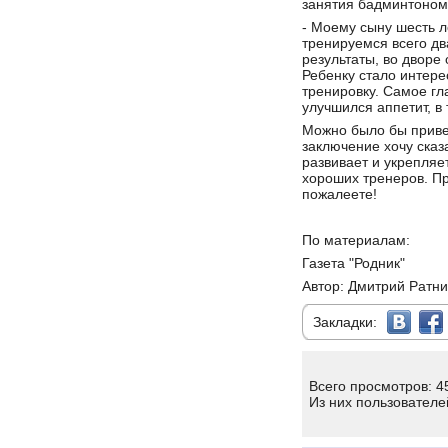
занятия бадминтоном
- Моему сыну шесть л
тренируемся всего д
результаты, во дворе 
Ребенку стало интере
тренировку. Самое гл
улучшился аппетит, в 
Можно было бы привес
заключение хочу сказ
развивает и укрепляе
хороших тренеров. Пр
пожалеете!
По материалам:
Газета "Родник"
Автор: Дмитрий Ратни
Закладки:
Всего просмотров: 4
Из них пользователе