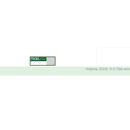
Апрель 2010г. ® © При ис